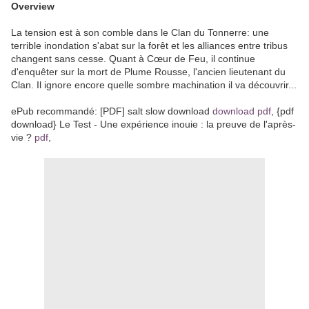
Overview
La tension est à son comble dans le Clan du Tonnerre: une
terrible inondation s'abat sur la forêt et les alliances entre tribus
changent sans cesse. Quant à Cœur de Feu, il continue
d'enquêter sur la mort de Plume Rousse, l'ancien lieutenant du
Clan. Il ignore encore quelle sombre machination il va découvrir...
ePub recommandé: [PDF] salt slow download
download pdf
, {pdf
download} Le Test - Une expérience inouie : la preuve de l'après-
vie ?
pdf
,