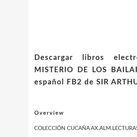
Descargar libros elect
MISTERIO DE LOS BAILA
español FB2 de SIR ART
Overview
COLECCIÓN CUCAÑA AX.ALM.LECTURA