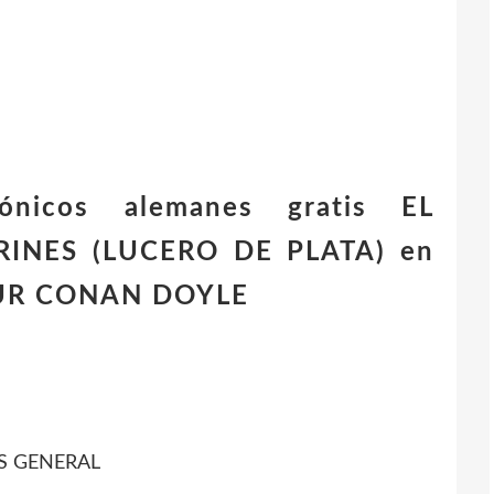
rónicos alemanes gratis EL
RINES (LUCERO DE PLATA) en
HUR CONAN DOYLE
S GENERAL