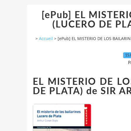
[ePub] EL MISTER
(LUCERO DE PLAT
>
Accueil
>
[ePub] EL MISTERIO DE LOS BAILARIN
15.
P
EL MISTERIO DE LO
DE PLATA) de SIR