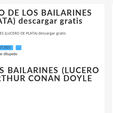
IO DE LOS BAILARINES
A) descargar gratis
ES (LUCERO DE PLATA) descargar gratis
07.2021
…
ar ditupedo
S BAILARINES (LUCERO
 ARTHUR CONAN DOYLE