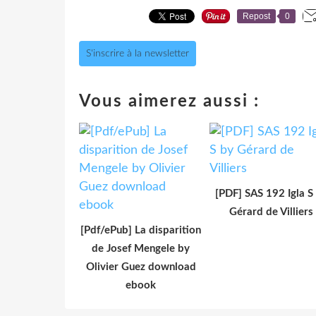
Repost
0
S'inscrire à la newsletter
Vous aimerez aussi :
[PDF] SAS 192 Igla S
Gérard de Villiers
[Pdf/ePub] La disparition
de Josef Mengele by
Olivier Guez download
ebook