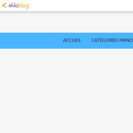
ACCUEIL
CATÉGORIES PRINC