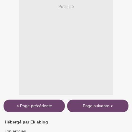
Publicité
< Page précédente
Page suivante >
Hébergé par Eklablog
Top articles