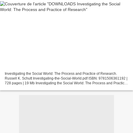
Investigating the Social World: The Process and Practice of Research.
Russell K. Schutt Investigating-the-Social-World.pdf ISBN: 9781506361192 |
728 pages | 19 Mb Investigating the Social World: The Process and Practice
of Research Russell K. Schutt Page:...