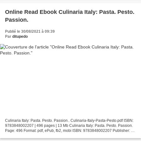
Online Read Ebook Culinaria Italy: Pasta. Pesto.
Passion.
Publié le 30/08/2021 à 09:39
Par
ditupedo
Culinaria Italy: Pasta. Pesto. Passion.. Culinaria-Italy-Pasta-Pesto.pdf ISBN:
9783848002207 | 496 pages | 13 Mb Culinaria Italy: Pasta. Pesto. Passion.
Page: 496 Format: pdf, ePub, fb2, mobi ISBN: 9783848002207 Publisher: h.
f. ullmann Download Culinaria...