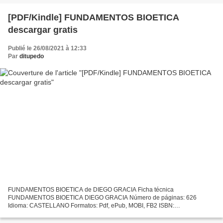
[PDF/Kindle] FUNDAMENTOS BIOETICA
descargar gratis
Publié le 26/08/2021 à 12:33
Par
ditupedo
FUNDAMENTOS BIOETICA de DIEGO GRACIA Ficha técnica
FUNDAMENTOS BIOETICA DIEGO GRACIA Número de páginas: 626
Idioma: CASTELLANO Formatos: Pdf, ePub, MOBI, FB2 ISBN:
9788495840332 Editorial: TRIACASTELA Año de edición: 2019 Descargar
eBook gratis Descargas...