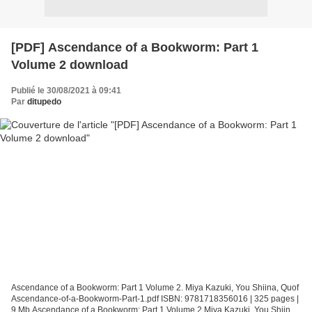
[PDF] Ascendance of a Bookworm: Part 1
Volume 2 download
Publié le 30/08/2021 à 09:41
Par
ditupedo
Ascendance of a Bookworm: Part 1 Volume 2. Miya Kazuki, You Shiina, Quof
Ascendance-of-a-Bookworm-Part-1.pdf ISBN: 9781718356016 | 325 pages |
9 Mb Ascendance of a Bookworm: Part 1 Volume 2 Miya Kazuki, You Shiina,