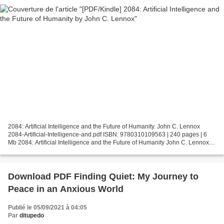
2084: Artificial Intelligence and the Future of Humanity. John C. Lennox
2084-Artificial-Intelligence-and.pdf ISBN: 9780310109563 | 240 pages | 6
Mb 2084: Artificial Intelligence and the Future of Humanity John C. Lennox
Page: 240 Format: pdf, ePub, fb2,...
Download PDF Finding Quiet: My Journey to
Peace in an Anxious World
Publié le 05/09/2021 à 04:05
Par
ditupedo