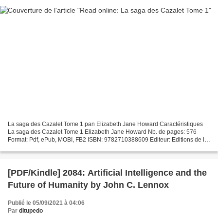
La saga des Cazalet Tome 1 pan Elizabeth Jane Howard Caractéristiques
La saga des Cazalet Tome 1 Elizabeth Jane Howard Nb. de pages: 576
Format: Pdf, ePub, MOBI, FB2 ISBN: 9782710388609 Editeur: Editions de la
Table Ronde Date de parution: 2020 Télécharger...
[PDF/Kindle] 2084: Artificial Intelligence and the
Future of Humanity by John C. Lennox
Publié le 05/09/2021 à 04:06
Par
ditupedo