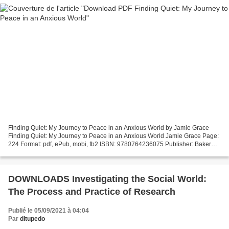
Finding Quiet: My Journey to Peace in an Anxious World by Jamie Grace
Finding Quiet: My Journey to Peace in an Anxious World Jamie Grace Page:
224 Format: pdf, ePub, mobi, fb2 ISBN: 9780764236075 Publisher: Baker
Publishing Group Download Finding Quiet:...
DOWNLOADS Investigating the Social World:
The Process and Practice of Research
Publié le 05/09/2021 à 04:04
Par
ditupedo