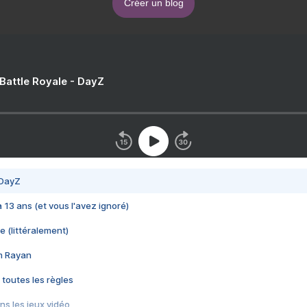
Créer un blog
 Battle Royale - DayZ
 DayZ
 a 13 ans (et vous l'avez ignoré)
e (littéralement)
im Rayan
 toutes les règles
s les jeux vidéo