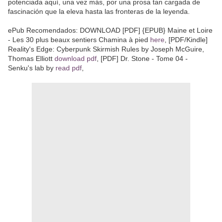
potenciada aquí, una vez más, por una prosa tan cargada de
fascinación que la eleva hasta las fronteras de la leyenda.
ePub Recomendados: DOWNLOAD [PDF] {EPUB} Maine et Loire
- Les 30 plus beaux sentiers Chamina à pied
here
, [PDF/Kindle]
Reality's Edge: Cyberpunk Skirmish Rules by Joseph McGuire,
Thomas Elliott
download pdf
, [PDF] Dr. Stone - Tome 04 -
Senku's lab by
read pdf
,