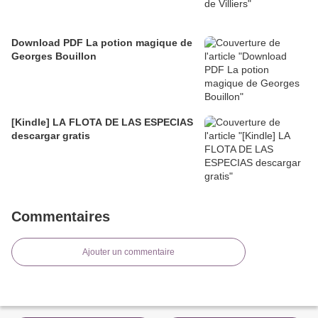
Download PDF La potion magique de
Georges Bouillon
[Kindle] LA FLOTA DE LAS ESPECIAS
descargar gratis
Commentaires
Ajouter un commentaire