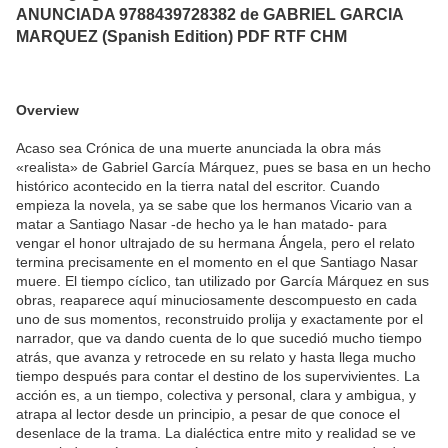
ANUNCIADA 9788439728382 de GABRIEL GARCIA
MARQUEZ (Spanish Edition) PDF RTF CHM
Overview
Acaso sea Crónica de una muerte anunciada la obra más
«realista» de Gabriel García Márquez, pues se basa en un hecho
histórico acontecido en la tierra natal del escritor. Cuando
empieza la novela, ya se sabe que los hermanos Vicario van a
matar a Santiago Nasar -de hecho ya le han matado- para
vengar el honor ultrajado de su hermana Ángela, pero el relato
termina precisamente en el momento en el que Santiago Nasar
muere. El tiempo cíclico, tan utilizado por García Márquez en sus
obras, reaparece aquí minuciosamente descompuesto en cada
uno de sus momentos, reconstruido prolija y exactamente por el
narrador, que va dando cuenta de lo que sucedió mucho tiempo
atrás, que avanza y retrocede en su relato y hasta llega mucho
tiempo después para contar el destino de los supervivientes. La
acción es, a un tiempo, colectiva y personal, clara y ambigua, y
atrapa al lector desde un principio, a pesar de que conoce el
desenlace de la trama. La dialéctica entre mito y realidad se ve