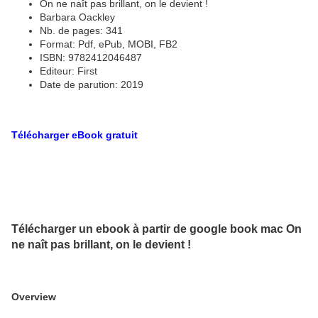
On ne naît pas brillant, on le devient !
Barbara Oackley
Nb. de pages: 341
Format: Pdf, ePub, MOBI, FB2
ISBN: 9782412046487
Editeur: First
Date de parution: 2019
Télécharger eBook gratuit
Télécharger un ebook à partir de google book mac On
ne naît pas brillant, on le devient !
Overview