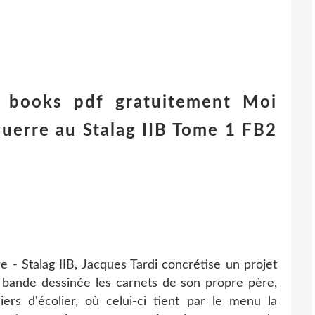
le books pdf gratuitement Moi
guerre au Stalag IIB Tome 1 FB2
e - Stalag IIB, Jacques Tardi concrétise un projet
 bande dessinée les carnets de son propre père,
rs d'écolier, où celui-ci tient par le menu la