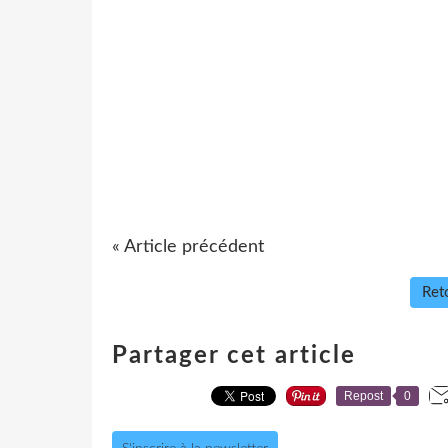
« Article précédent
Reto
Partager cet article
Repost
0