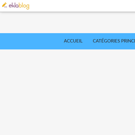
ACCUEIL
CATÉGORIES PRINC