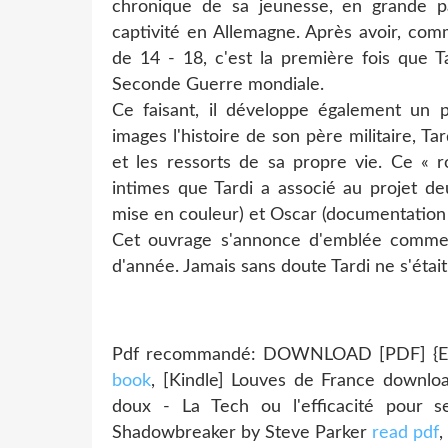
chronique de sa jeunesse, en grande p
captivité en Allemagne. Après avoir, com
de 14 - 18, c'est la première fois que T
Seconde Guerre mondiale.
Ce faisant, il développe également un 
images l'histoire de son père militaire, Ta
et les ressorts de sa propre vie. Ce « r
intimes que Tardi a associé au projet de
mise en couleur) et Oscar (documentation
Cet ouvrage s'annonce d'emblée comme 
d'année. Jamais sans doute Tardi ne s'était
Pdf recommandé: DOWNLOAD [PDF] {EPU
book
, [Kindle] Louves de France downl
doux - La Tech ou l'efficacité pour 
Shadowbreaker by Steve Parker
read pdf