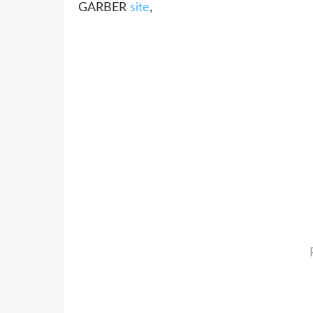
GARBER
site
,