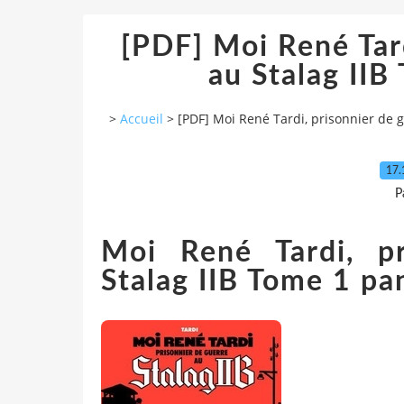
[PDF] Moi René Tard
au Stalag II
>
Accueil
>
[PDF] Moi René Tardi, prisonnier de 
17.
P
Moi René Tardi, p
Stalag IIB Tome 1 pa