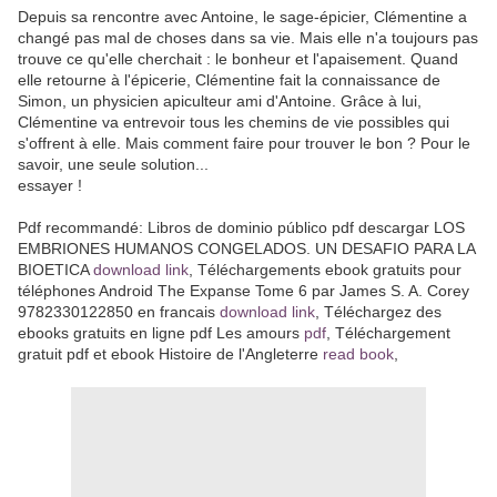
Depuis sa rencontre avec Antoine, le sage-épicier, Clémentine a
changé pas mal de choses dans sa vie. Mais elle n'a toujours pas
trouve ce qu'elle cherchait : le bonheur et l'apaisement. Quand
elle retourne à l'épicerie, Clémentine fait la connaissance de
Simon, un physicien apiculteur ami d'Antoine. Grâce à lui,
Clémentine va entrevoir tous les chemins de vie possibles qui
s'offrent à elle. Mais comment faire pour trouver le bon ? Pour le
savoir, une seule solution...
essayer !
Pdf recommandé: Libros de dominio público pdf descargar LOS
EMBRIONES HUMANOS CONGELADOS. UN DESAFIO PARA LA
BIOETICA
download link
, Téléchargements ebook gratuits pour
téléphones Android The Expanse Tome 6 par James S. A. Corey
9782330122850 en francais
download link
, Téléchargez des
ebooks gratuits en ligne pdf Les amours
pdf
, Téléchargement
gratuit pdf et ebook Histoire de l'Angleterre
read book
,