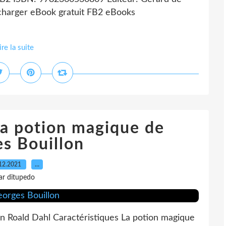
écharger eBook gratuit FB2 eBooks
ire la suite
a potion magique de
s Bouillon
12.2021
…
ar ditupedo
n Roald Dahl Caractéristiques La potion magique