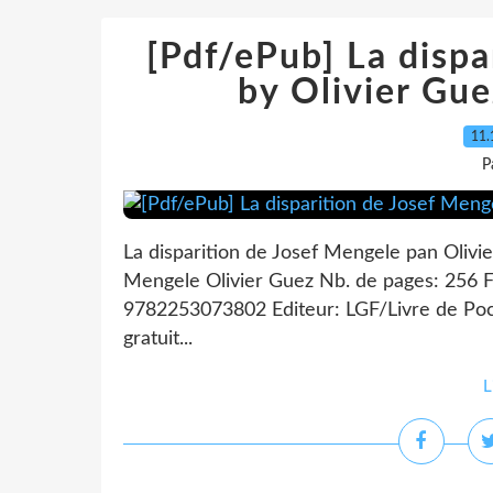
[Pdf/ePub] La dispa
by Olivier Gu
11.
P
La disparition de Josef Mengele pan Olivie
Mengele Olivier Guez Nb. de pages: 256 
9782253073802 Editeur: LGF/Livre de Poc
gratuit...
L