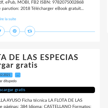
 Pdf, ePub, MOBI, FB2 ISBN: 9782075002868
 parution: 2018 Télécharger eBook gratuit...
ire la suite
OTA DE LAS ESPECIAS
gar gratis
12.2021
…
ar ditupedo
LA AYUSO Ficha técnica LA FLOTA DE LAS
páginas: 384 Idioma: CASTELLANO Formatos: