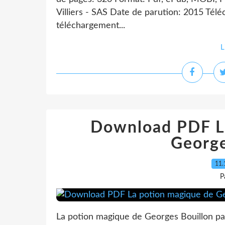
Villiers - SAS Date de parution: 2015 Tél
téléchargement...
L
Download PDF L
George
11.
P
La potion magique de Georges Bouillon pa