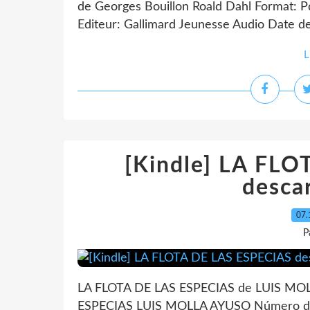
de Georges Bouillon Roald Dahl Format:
Editeur: Gallimard Jeunesse Audio Date de
L
[Kindle] LA FL
descar
07.
P
LA FLOTA DE LAS ESPECIAS de LUIS MOL
ESPECIAS LUIS MOLLA AYUSO Número de 