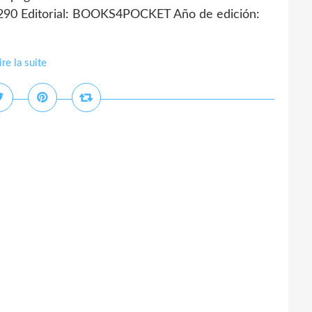
290 Editorial: BOOKS4POCKET Año de edición:
ire la suite