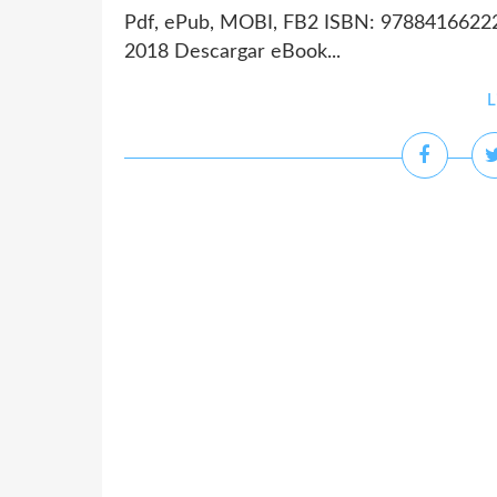
Pdf, ePub, MOBI, FB2 ISBN: 9788416622
2018 Descargar eBook...
L