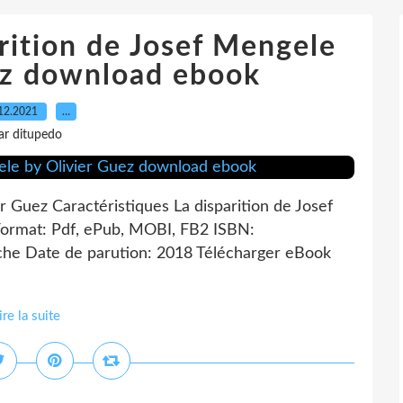
rition de Josef Mengele
ez download ebook
12.2021
…
ar ditupedo
r Guez Caractéristiques La disparition de Josef
Format: Pdf, ePub, MOBI, FB2 ISBN:
he Date de parution: 2018 Télécharger eBook
ire la suite