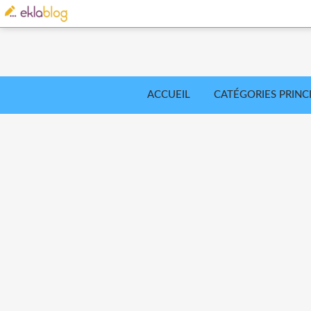
ACCUEIL
CATÉGORIES PRINC