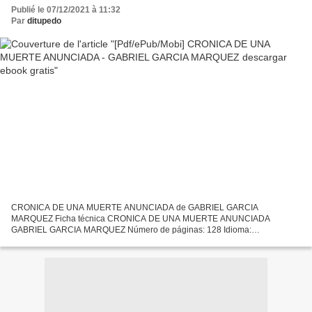
Publié le 07/12/2021 à 11:32
Par
ditupedo
CRONICA DE UNA MUERTE ANUNCIADA de GABRIEL GARCIA
MARQUEZ Ficha técnica CRONICA DE UNA MUERTE ANUNCIADA
GABRIEL GARCIA MARQUEZ Número de páginas: 128 Idioma:
CASTELLANO Formatos: Pdf, ePub, MOBI, FB2 ISBN: 9788439728382
Editorial: LITERATURA RANDOM HOUSE...