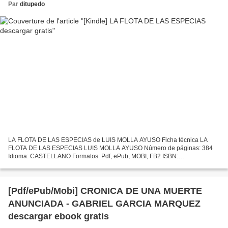
Par
ditupedo
LA FLOTA DE LAS ESPECIAS de LUIS MOLLA AYUSO Ficha técnica LA
FLOTA DE LAS ESPECIAS LUIS MOLLA AYUSO Número de páginas: 384
Idioma: CASTELLANO Formatos: Pdf, ePub, MOBI, FB2 ISBN:
9788416622290 Editorial: BOOKS4POCKET Año de edición: 2018
Descargar eBook...
[Pdf/ePub/Mobi] CRONICA DE UNA MUERTE
ANUNCIADA - GABRIEL GARCIA MARQUEZ
descargar ebook gratis