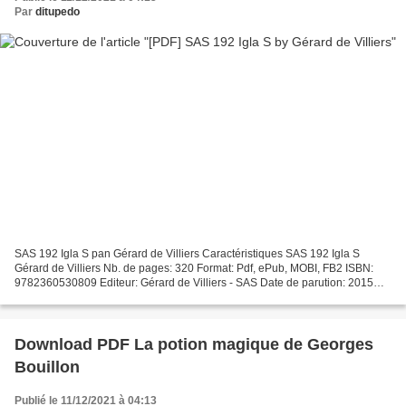
Par
ditupedo
SAS 192 Igla S pan Gérard de Villiers Caractéristiques SAS 192 Igla S
Gérard de Villiers Nb. de pages: 320 Format: Pdf, ePub, MOBI, FB2 ISBN:
9782360530809 Editeur: Gérard de Villiers - SAS Date de parution: 2015
Télécharger eBook gratuit FB2 eBooks téléchargement...
Download PDF La potion magique de Georges
Bouillon
Publié le 11/12/2021 à 04:13