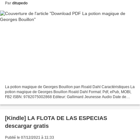
Par
ditupedo
La potion magique de Georges Bouillon pan Roald Dahl Caractéristiques La
potion magique de Georges Bouillon Roald Dahl Format: Pdf, ePub, MOBI,
FB2 ISBN: 9782075002868 Editeur: Gallimard Jeunesse Audio Date de
parution: 2018 Télécharger eBook gratuit...
[Kindle] LA FLOTA DE LAS ESPECIAS
descargar gratis
Publié le 07/12/2021 à 11:33