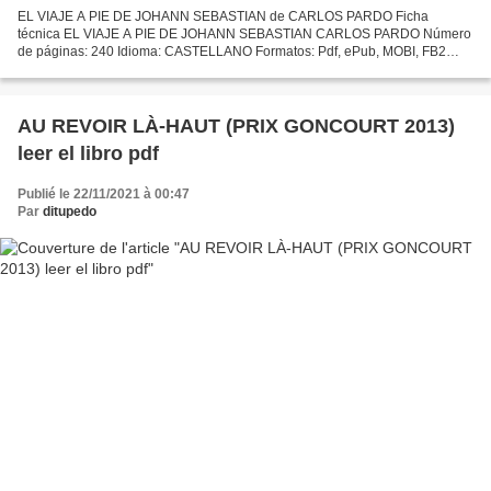
EL VIAJE A PIE DE JOHANN SEBASTIAN de CARLOS PARDO Ficha
técnica EL VIAJE A PIE DE JOHANN SEBASTIAN CARLOS PARDO Número
de páginas: 240 Idioma: CASTELLANO Formatos: Pdf, ePub, MOBI, FB2
ISBN: 9788416291007 Editorial: PERIFERICA Año de edición: 2014
Descargar...
AU REVOIR LÀ-HAUT (PRIX GONCOURT 2013)
leer el libro pdf
Publié le 22/11/2021 à 00:47
Par
ditupedo