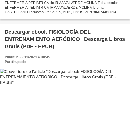
ENFERMERIA PEDIATRICA de IRMA VALVERDE MOLINA Ficha técnica
ENFERMERIA PEDIATRICA IRMA VALVERDE MOLINA Idioma:
CASTELLANO Formatos: Pdf, ePub, MOBI, FB2 ISBN: 9786074486094
Editorial: MANUAL MODERNO Año de edición: 2017 Descargar eBook
gratis Descargar...
Descargar ebook FISIOLOGÍA DEL
ENTRENAMIENTO AERÓBICO | Descarga Libros
Gratis (PDF - EPUB)
Publié le 22/11/2021 à 00:45
Par
ditupedo