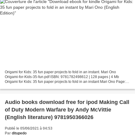
Origami for Kids: 35 fun paper projects to fold in an instant. Mari Ono
Origami-for-Kids-35-fun.pdf ISBN: 9781782498612 | 128 pages | 4 Mb
Origami for Kids: 35 fun paper projects to fold in an instant Mari Ono Page:
128 Format: pdf, ePub, fb2, mobi ISBN:...
Audio books download free for ipod Making Call
of Duty Modern Warfare by Andy McVittie
(English literature) 9781950366026
Publié le 05/06/2021 à 04:53
Par
ditupedo