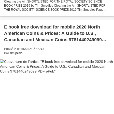
Clearing the Air: SHORTLISTED FOR THE ROYAL SOCIETY SCIENCE
BOOK PRIZE 2019 by Tim Smedley Clearing the Air: SHORTLISTED FOR
THE ROYAL SOCIETY SCIENCE BOOK PRIZE 2019 Tim Smedley Page:
320 Format: pdf, ePub, mobi, fb2 ISBN: 9781472953315 Publisher:
Bloomsbury...
E book free download for mobile 2020 North
American Coins & Prices: A Guide to U.S.,
Canadian and Mexican Coins 9781440249099
PDF ePub
Publié le 09/06/2021 à 15:47
Par
ditupedo