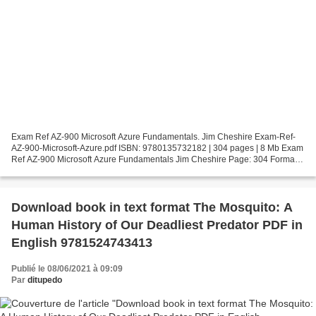
Exam Ref AZ-900 Microsoft Azure Fundamentals. Jim Cheshire Exam-Ref-
AZ-900-Microsoft-Azure.pdf ISBN: 9780135732182 | 304 pages | 8 Mb Exam
Ref AZ-900 Microsoft Azure Fundamentals Jim Cheshire Page: 304 Format:
pdf, ePub, fb2, mobi ISBN: 9780135732182...
Download book in text format The Mosquito: A
Human History of Our Deadliest Predator PDF in
English 9781524743413
Publié le 08/06/2021 à 09:09
Par
ditupedo