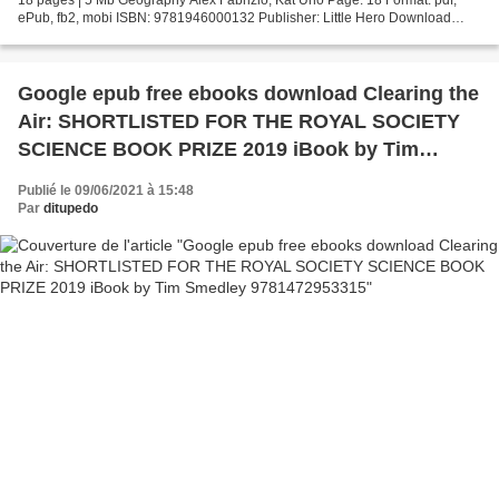
ePub, fb2, mobi ISBN: 9781946000132 Publisher: Little Hero Download
Geography Free text book download Geography...
Google epub free ebooks download Clearing the
Air: SHORTLISTED FOR THE ROYAL SOCIETY
SCIENCE BOOK PRIZE 2019 iBook by Tim
Smedley 9781472953315
Publié le 09/06/2021 à 15:48
Par
ditupedo