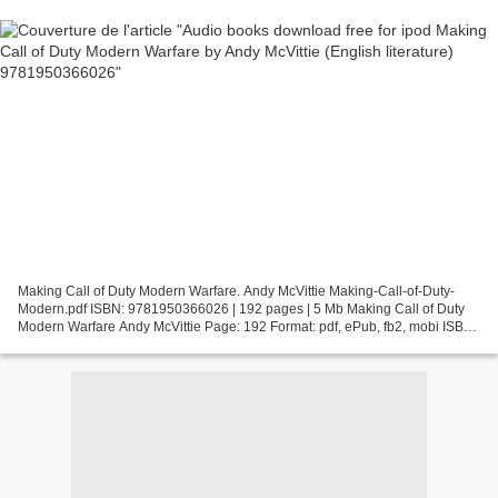
Making Call of Duty Modern Warfare. Andy McVittie Making-Call-of-Duty-
Modern.pdf ISBN: 9781950366026 | 192 pages | 5 Mb Making Call of Duty
Modern Warfare Andy McVittie Page: 192 Format: pdf, ePub, fb2, mobi ISBN:
9781950366026 Publisher: Blizzard Entertainment,...