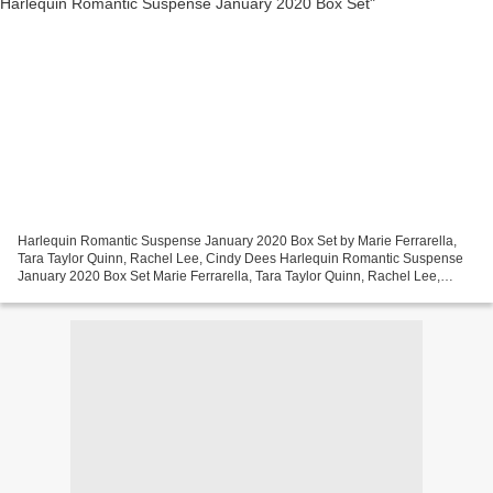
Harlequin Romantic Suspense January 2020 Box Set by Marie Ferrarella,
Tara Taylor Quinn, Rachel Lee, Cindy Dees Harlequin Romantic Suspense
January 2020 Box Set Marie Ferrarella, Tara Taylor Quinn, Rachel Lee,
Cindy Dees Page: 288 Format: pdf, ePub, mobi,...