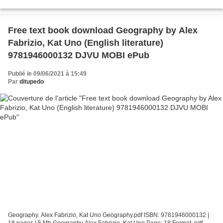
ISBN: 9788420433356 Publisher:...
Free text book download Geography by Alex
Fabrizio, Kat Uno (English literature)
9781946000132 DJVU MOBI ePub
Publié le 09/06/2021 à 15:49
Par
ditupedo
Geography. Alex Fabrizio, Kat Uno Geography.pdf ISBN: 9781946000132 |
18 pages | 5 Mb Geography Alex Fabrizio, Kat Uno Page: 18 Format: pdf,