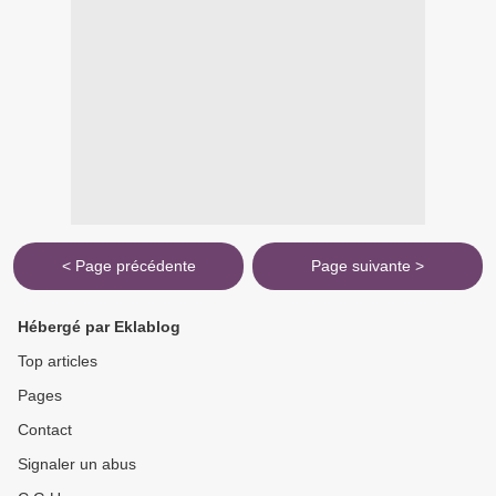
< Page précédente
Page suivante >
Hébergé par Eklablog
Top articles
Pages
Contact
Signaler un abus